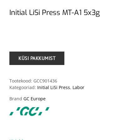
Initial LiSi Press MT-A1 5x3g
.
Tootekood:
GCC901436
Kategooriad:
Initial LiSi Press
,
Labor
Brand
GC Europe