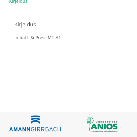
Kirjeldus
Kirjeldus
Initial LiSi Press MT-A1