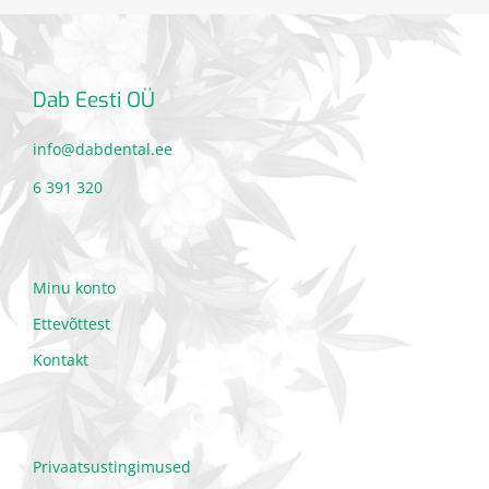
Dab Eesti OÜ
info@dabdental.ee
6 391 320
Minu konto
Ettevõttest
Kontakt
Privaatsustingimused