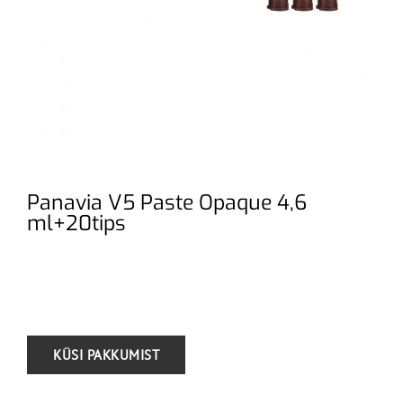
Panavia V5 Paste Opaque 4,6
ml+20tips
.