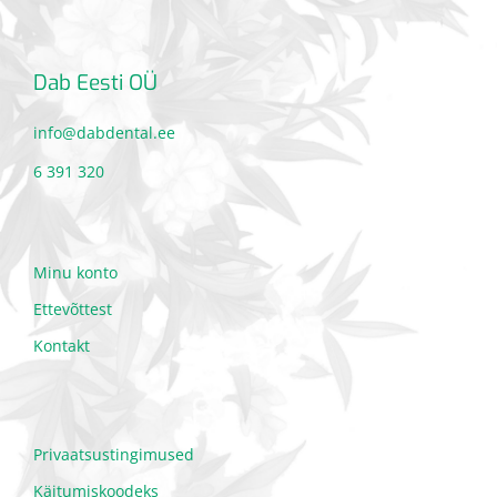
Dab Eesti OÜ
info@dabdental.ee
6 391 320
Minu konto
Ettevõttest
Kontakt
Privaatsustingimused
Käitumiskoodeks