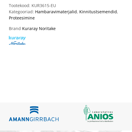
Tootekood:
KUR3615-EU
Kategooriad:
Hambaravimaterjalid
,
Kinnitustsemendid
,
Proteesimine
Brand
Kuraray Noritake