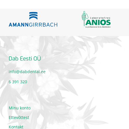
Dab Eesti OÜ
info@dabdental.ee
6 391 320
Minu konto
Ettevõttest
Kontakt