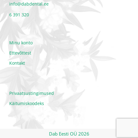
info@dabdental.ee
6 391 320
Minu konto
Ettevõttest
Kontakt
Privaatsustingimused
Käitumiskoodeks
Dab Eesti OÜ 2026