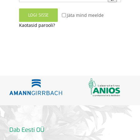
LOGI SISSE
Jäta mind meelde
Kaotasid parooli?
Dab Eesti OÜ