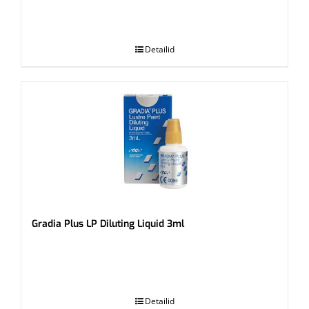
.
Detailid
Gradia Plus LP Diluting Liquid 3ml
.
Detailid