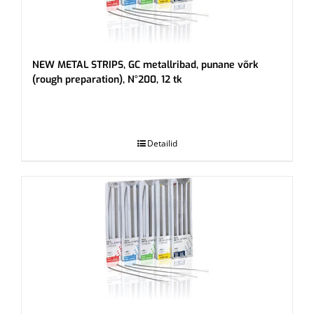
NEW METAL STRIPS, GC metallribad, punane võrk
(rough preparation), N°200, 12 tk
.
Detailid