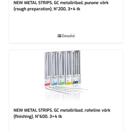
NEW METAL STRIPS, GC metallribad, punane võrk
(rough preparation), N°200, 3×4 tk
.
Detailid
NEW METAL STRIPS, GC metallribad, roheline võrk
(finishing), N°600, 3×4 tk