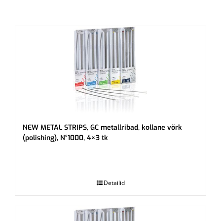
NEW METAL STRIPS, GC metallribad, kollane võrk
(polishing), N°1000, 4×3 tk
.
Detailid