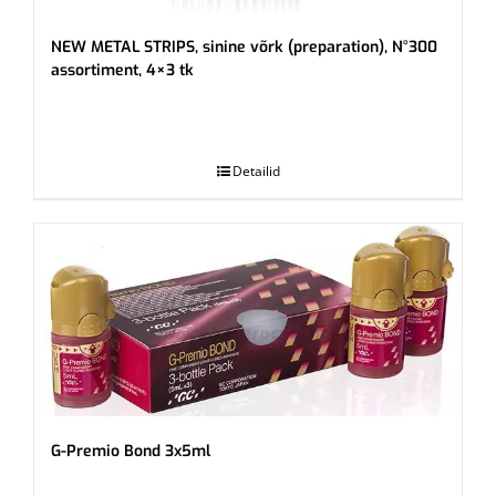
NEW METAL STRIPS, sinine võrk (preparation), N°300
assortiment, 4×3 tk
.
Detailid
G-Premio Bond 3x5ml