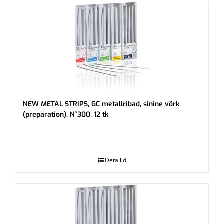
NEW METAL STRIPS, GC metallribad, sinine võrk
(preparation), N°300, 12 tk
.
Detailid