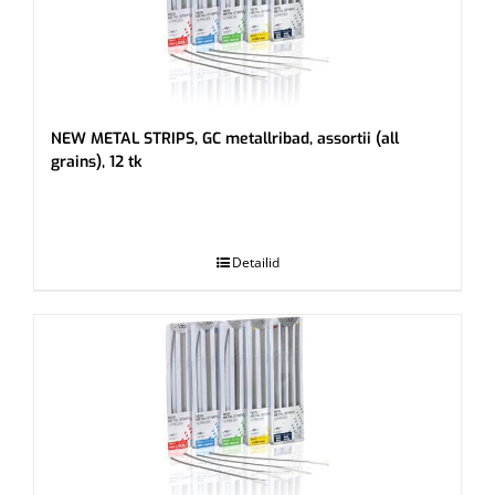
NEW METAL STRIPS, GC metallribad, assortii (all
grains), 12 tk
.
Detailid