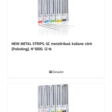
NEW METAL STRIPS, GC metallribad, kollane võrk
(Polishing), N°1000, 12 tk
.
Detailid