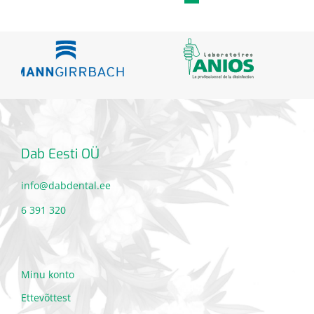
Dab Eesti OÜ
info@dabdental.ee
6 391 320
Minu konto