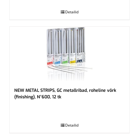
.
Detailid
NEW METAL STRIPS, GC metallribad, roheline võrk
(finishing), N°600, 12 tk
.
Detailid