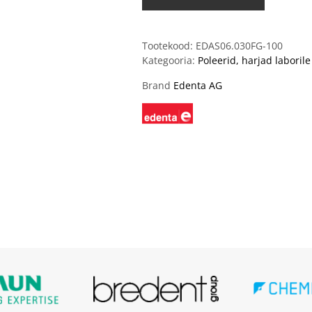
Tootekood:
EDAS06.030FG-100
Kategooria:
Poleerid, harjad laborile
Brand
Edenta AG