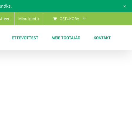
+
endks.
streeri
Minu konto
OSTUKORV
ETTEVÕTTEST
MEIE TÖÖTAJAD
KONTAKT