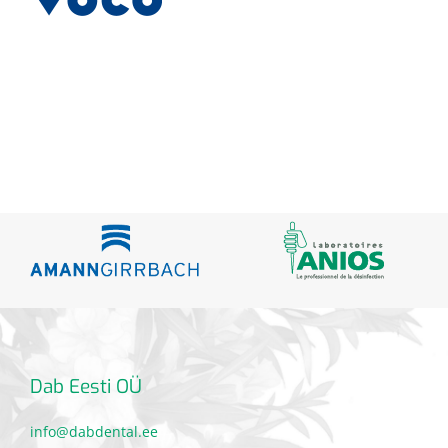
Dab Eesti OÜ
info@dabdental.ee