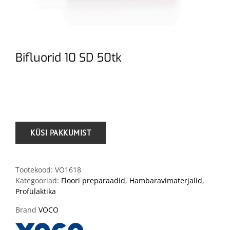
Bifluorid 10 SD 50tk
.
Tootekood:
VO1618
Kategooriad:
Floori preparaadid
,
Hambaravimaterjalid
,
Profülaktika
Brand
VOCO