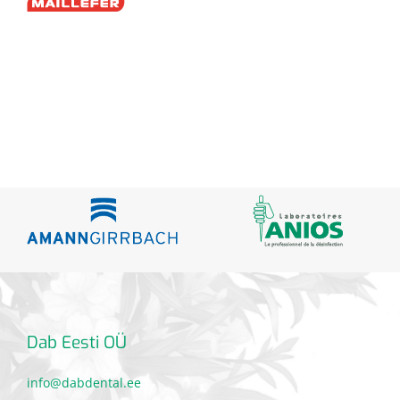
Dab Eesti OÜ
info@dabdental.ee