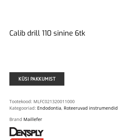
Calib drill 110 sinine 6tk
.
Tootekood:
MLFC021320011000
Kategooriad:
Endodontia
,
Roteeruvad instrumendid
Brand
Maillefer