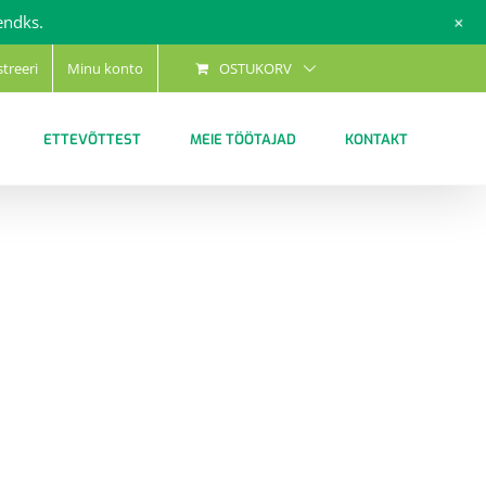
+
endks.
streeri
Minu konto
OSTUKORV
ETTEVÕTTEST
MEIE TÖÖTAJAD
KONTAKT