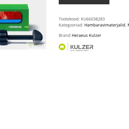
Tootekood:
KU66038283
Kategooriad:
Hambaravimaterjalid
,
Brand
Heraeus Kulzer