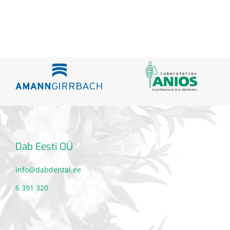
Dab Eesti OÜ
info@dabdental.ee
6 391 320