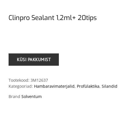
Clinpro Sealant 1,2ml+ 20tips
.
Tootekood:
3M12637
Kategooriad:
Hambaravimaterjalid
,
Profülaktika
,
Silandid
Brand
Solventum