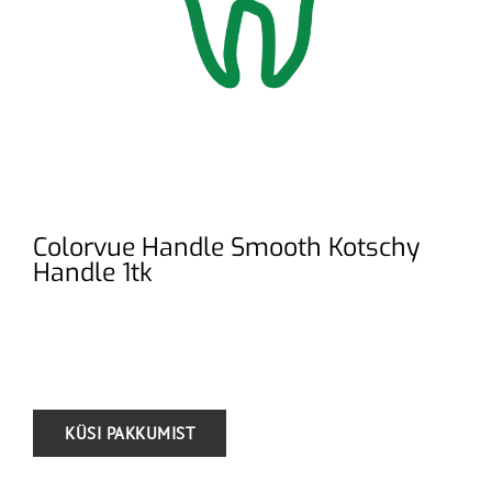
Colorvue Handle Smooth Kotschy
Handle 1tk
.