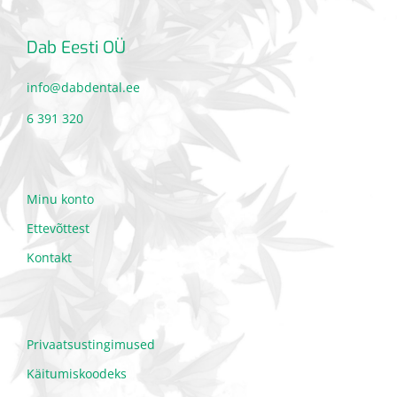
Dab Eesti OÜ
info@dabdental.ee
6 391 320
Minu konto
Ettevõttest
Kontakt
Privaatsustingimused
Käitumiskoodeks