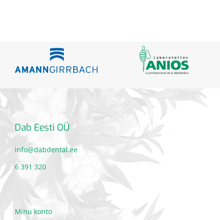
Dab Eesti OÜ
info@dabdental.ee
6 391 320
Minu konto