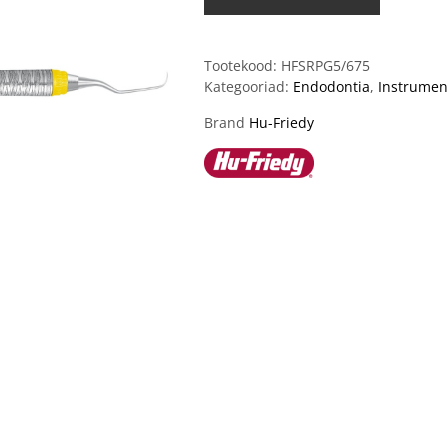
Tootekood:
HFSRPG5/675
Kategooriad:
Endodontia
,
Instrumen
Brand
Hu-Friedy