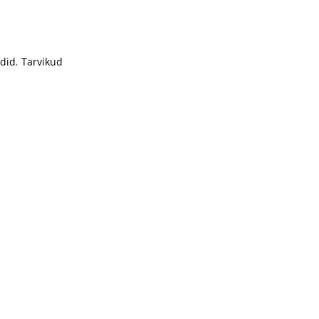
did
,
Tarvikud