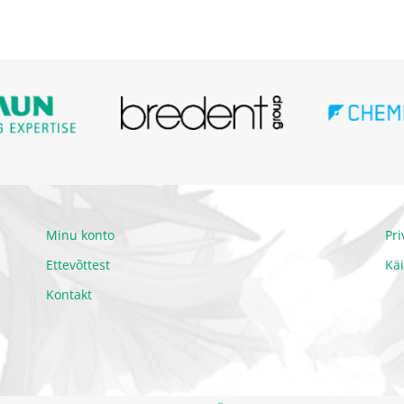
Minu konto
Pr
Ettevõttest
Kä
Kontakt