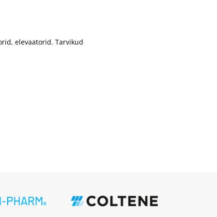
rid, elevaatorid
,
Tarvikud