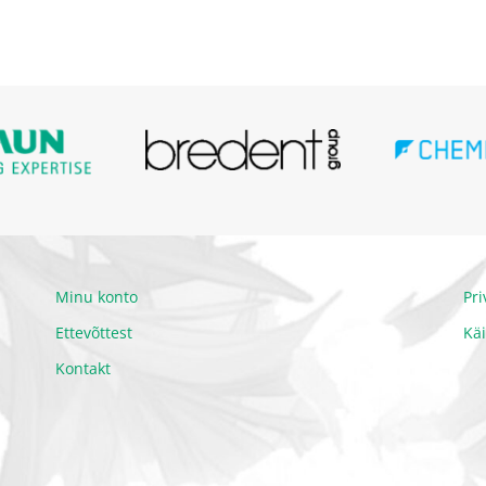
Minu konto
Pr
Ettevõttest
Kä
Kontakt