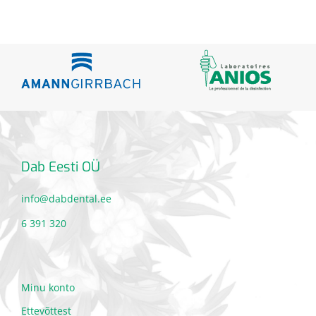
Dab Eesti OÜ
info@dabdental.ee
6 391 320
Minu konto
Ettevõttest