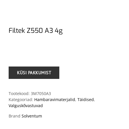
Filtek Z550 A3 4g
.
Tootekood:
3M7050A3
Kategooriad:
Hambaravimaterjalid
,
Täidised
,
Valguskõvastuvad
Brand
Solventum