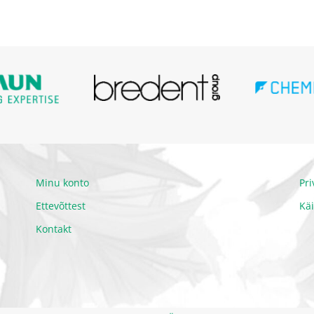
Minu konto
Pr
Ettevõttest
Kä
Kontakt