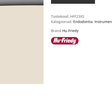
Tootekood:
HFF23XS
Kategooriad:
Endodontia
,
Instrumen
Brand
Hu-Friedy