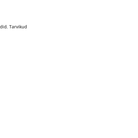
did
,
Tarvikud