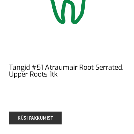
Tangid #51 Atraumair Root Serrated,
Upper Roots 1tk
.