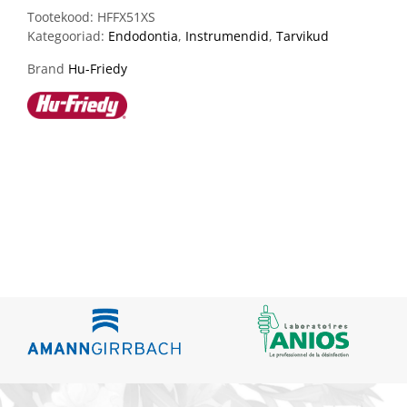
Tootekood:
HFFX51XS
Kategooriad:
Endodontia
,
Instrumendid
,
Tarvikud
Brand
Hu-Friedy