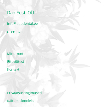
Dab Eesti OÜ
info@dabdental.ee
6 391 320
Minu konto
Ettevõttest
Kontakt
Privaatsustingimused
Käitumiskoodeks