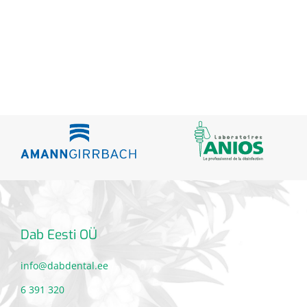
Dab Eesti OÜ
info@dabdental.ee
6 391 320