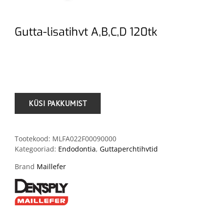
Gutta-lisatihvt A,B,C,D 120tk
.
Tootekood:
MLFA022F00090000
Kategooriad:
Endodontia
,
Guttaperchtihvtid
Brand
Maillefer