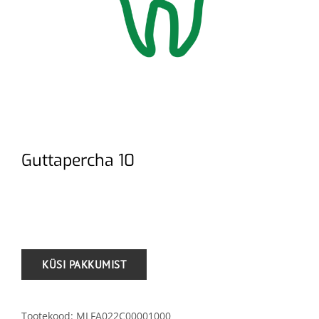
Guttapercha 10
.
Tootekood:
MLFA022C00001000