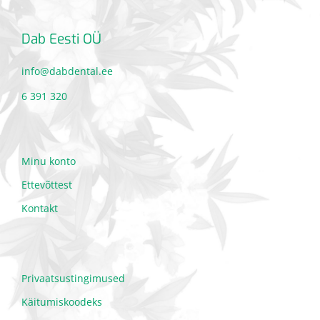
Dab Eesti OÜ
info@dabdental.ee
6 391 320
Minu konto
Ettevõttest
Kontakt
Privaatsustingimused
Käitumiskoodeks