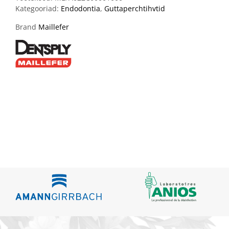
Kategooriad:
Endodontia
,
Guttaperchtihvtid
Brand
Maillefer