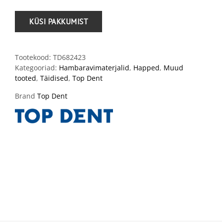
Tootekood:
TD682423
Kategooriad:
Hambaravimaterjalid
,
Happed
,
Muud
tooted
,
Täidised
,
Top Dent
Brand
Top Dent