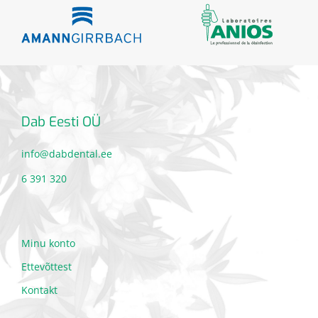
Dab Eesti OÜ
info@dabdental.ee
6 391 320
Minu konto
Ettevõttest
Kontakt