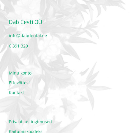
Dab Eesti OÜ
info@dabdental.ee
6 391 320
Minu konto
Ettevõttest
Kontakt
Privaatsustingimused
Käitumiskoodeks