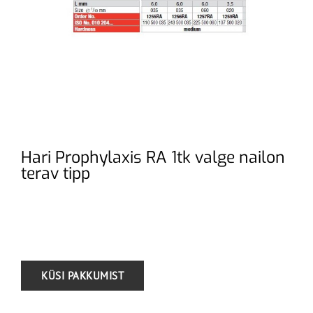
Hari Prophylaxis RA 1tk valge nailon
terav tipp
.