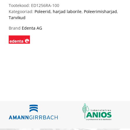
Tootekood:
ED1256RA-100
Kategooriad:
Poleerid, harjad laborile
,
Poleerimisharjad
,
Tarvikud
Brand
Edenta AG