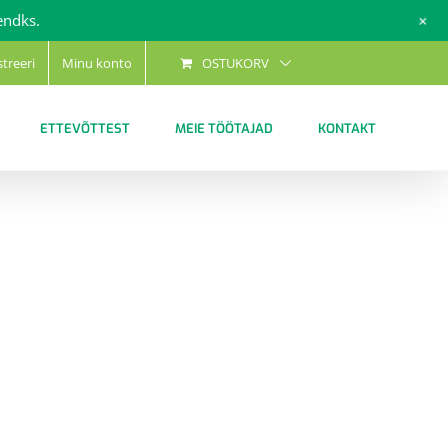
+
endks.
streeri
Minu konto
OSTUKORV
ETTEVÕTTEST
MEIE TÖÖTAJAD
KONTAKT