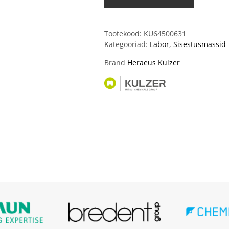
Tootekood:
KU64500631
Kategooriad:
Labor
,
Sisestusmassid
Brand
Heraeus Kulzer