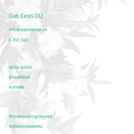
Dab Eesti OÜ
info@dabdental.ee
6 391 320
Minu konto
Ettevõttest
Kontakt
Privaatsustingimused
Käitumiskoodeks