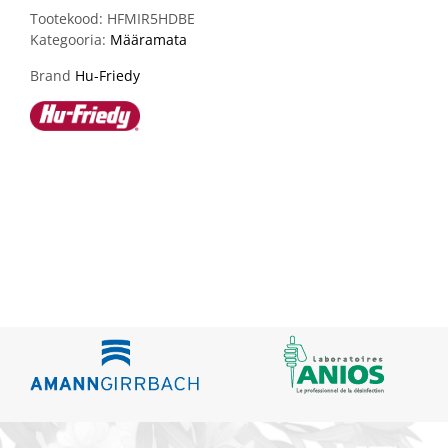
Tootekood:
HFMIR5HDBE
Kategooria:
Määramata
Brand
Hu-Friedy