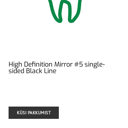
High Definition Mirror #5 single-
sided Black Line
.