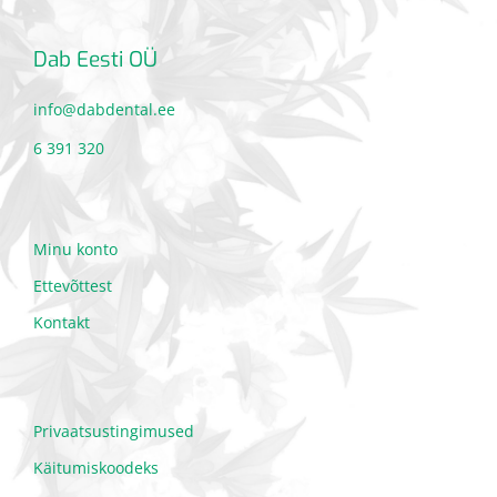
Dab Eesti OÜ
info@dabdental.ee
6 391 320
Minu konto
Ettevõttest
Kontakt
Privaatsustingimused
Käitumiskoodeks