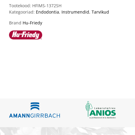
Tootekood:
HFIMS-1372SH
Kategooriad:
Endodontia
,
Instrumendid
,
Tarvikud
Brand
Hu-Friedy