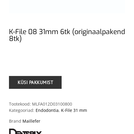
K-File 08 31mm 6tk (originaalpakend
8tk)
.
Tootekood:
MLFA012D03100800
Kategooriad:
Endodontia
,
K-File 31 mm
Brand
Maillefer