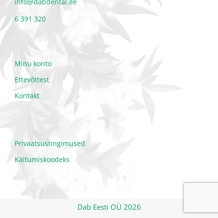
info@dabdental.ee
6 391 320
Minu konto
Ettevõttest
Kontakt
Privaatsustingimused
Käitumiskoodeks
Dab Eesti OÜ 2026