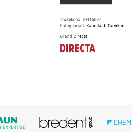
Tootekood:
DI416097
Kategooriad:
Kandikud
,
Tarvikud
Brand
Directa