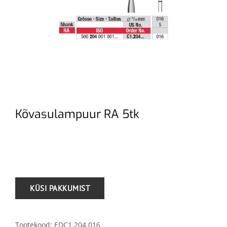
Kõvasulampuur RA 5tk
.
Tootekood:
EDC1.204.016