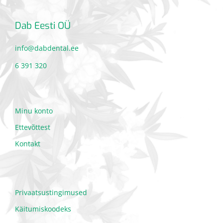
Dab Eesti OÜ
info@dabdental.ee
6 391 320
Minu konto
Ettevõttest
Kontakt
Privaatsustingimused
Käitumiskoodeks