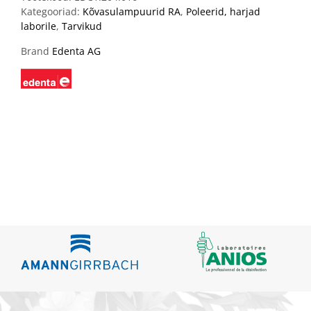
Kategooriad:
Kõvasulampuurid RA
,
Poleerid, harjad
laborile
,
Tarvikud
Brand
Edenta AG