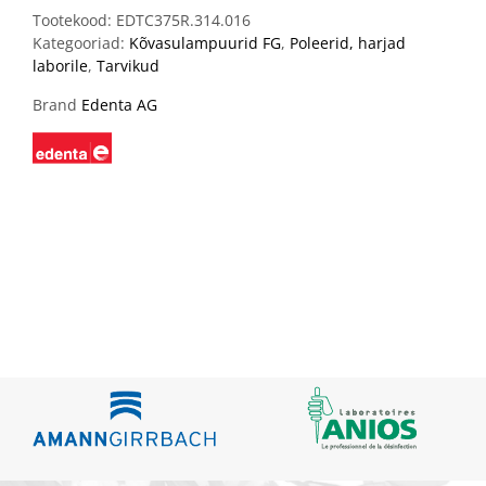
Tootekood:
EDTC375R.314.016
Kategooriad:
Kõvasulampuurid FG
,
Poleerid, harjad
laborile
,
Tarvikud
Brand
Edenta AG