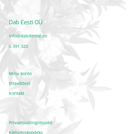
Dab Eesti OÜ
info@dabdental.ee
6 391 320
Minu konto
Ettevõttest
Kontakt
Privaatsustingimused
Käitumiskoodeks