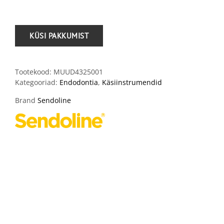
Tootekood:
MUUD4325001
Kategooriad:
Endodontia
,
Käsiinstrumendid
Brand
Sendoline