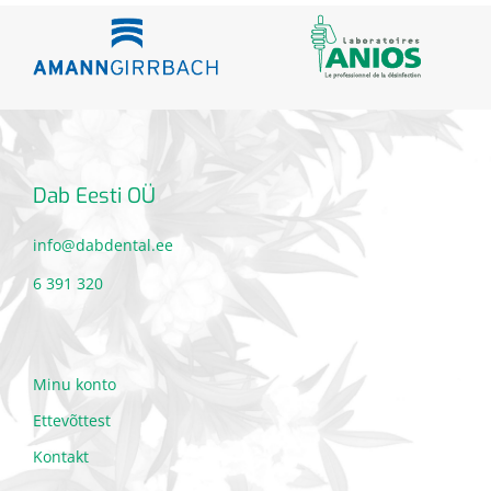
Dab Eesti OÜ
info@dabdental.ee
6 391 320
Minu konto
Ettevõttest
Kontakt