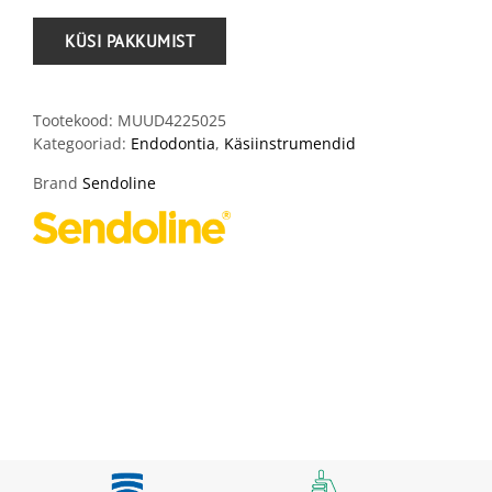
Tootekood:
MUUD4225025
Kategooriad:
Endodontia
,
Käsiinstrumendid
Brand
Sendoline