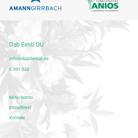
Dab Eesti OÜ
info@dabdental.ee
6 391 320
Minu konto
Ettevõttest
Kontakt