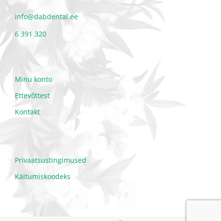
info@dabdental.ee
6 391 320
Minu konto
Ettevõttest
Kontakt
Privaatsustingimused
Käitumiskoodeks