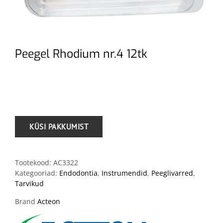
Peegel Rhodium nr.4 12tk
.
Tootekood:
AC3322
Kategooriad:
Endodontia
,
Instrumendid
,
Peeglivarred
,
Tarvikud
Brand
Acteon