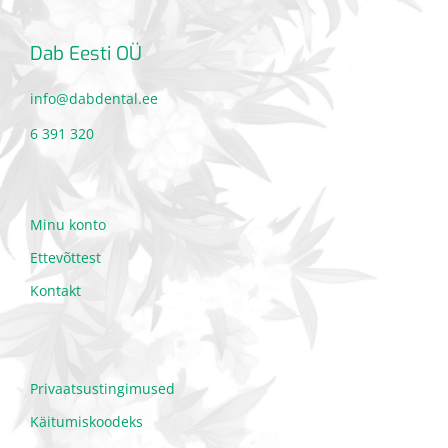
Dab Eesti OÜ
info@dabdental.ee
6 391 320
Minu konto
Ettevõttest
Kontakt
Privaatsustingimused
Käitumiskoodeks