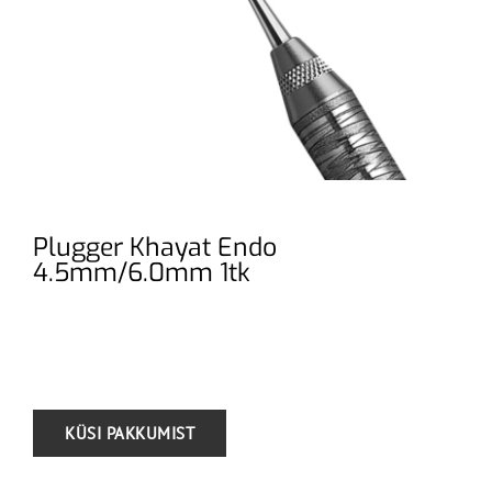
Plugger Khayat Endo
4.5mm/6.0mm 1tk
.