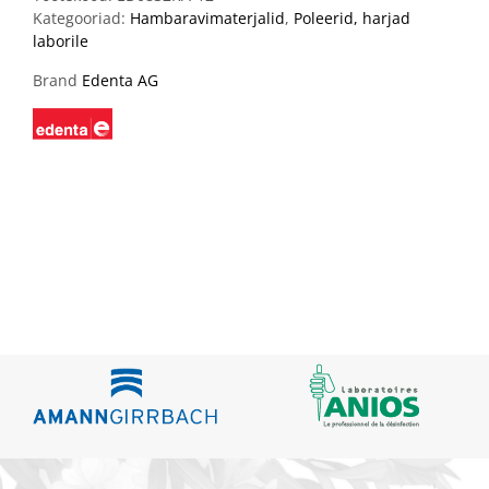
Kategooriad:
Hambaravimaterjalid
,
Poleerid, harjad
laborile
Brand
Edenta AG