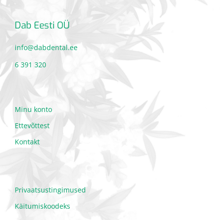
Dab Eesti OÜ
info@dabdental.ee
6 391 320
Minu konto
Ettevõttest
Kontakt
Privaatsustingimused
Käitumiskoodeks