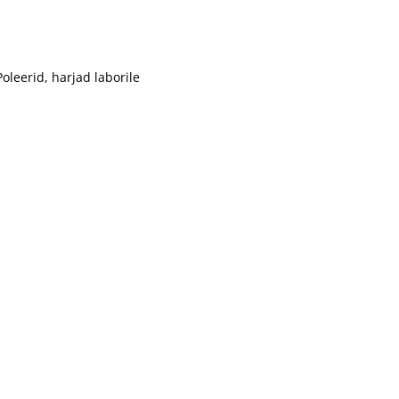
Poleerid, harjad laborile