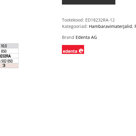
Tootekood:
ED18232RA-12
Kategooriad:
Hambaravimaterjalid
,
Brand
Edenta AG