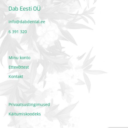
Dab Eesti OÜ
info@dabdental.ee
6 391 320
Minu konto
Ettevõttest
Kontakt
Privaatsustingimused
Käitumiskoodeks