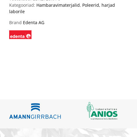
Kategooriad:
Hambaravimaterjalid
,
Poleerid, harjad
laborile
Brand
Edenta AG