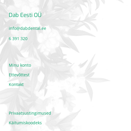
Dab Eesti OÜ
info@dabdental.ee
6 391 320
Minu konto
Ettevõttest
Kontakt
Privaatsustingimused
Käitumiskoodeks