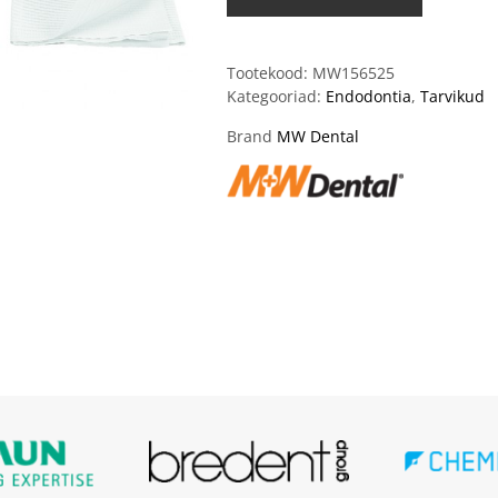
Tootekood:
MW156525
Kategooriad:
Endodontia
,
Tarvikud
Brand
MW Dental