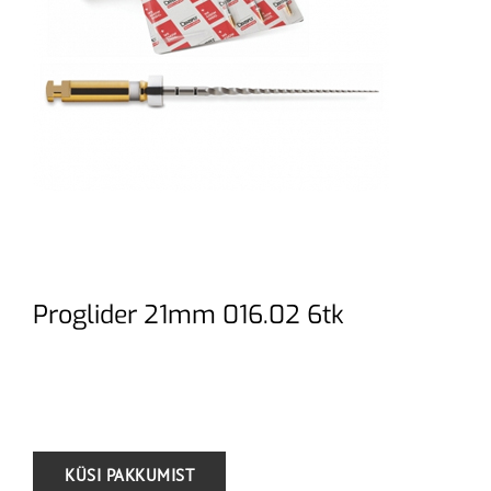
Proglider 21mm 016.02 6tk
.