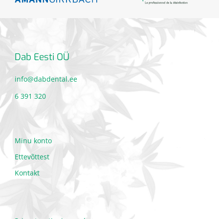
Dab Eesti OÜ
info@dabdental.ee
6 391 320
Minu konto
Ettevõttest
Kontakt