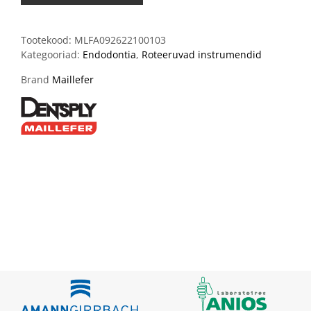
Tootekood:
MLFA092622100103
Kategooriad:
Endodontia
,
Roteeruvad instrumendid
Brand
Maillefer