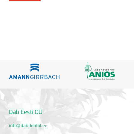
Dab Eesti OÜ
info@dabdental.ee