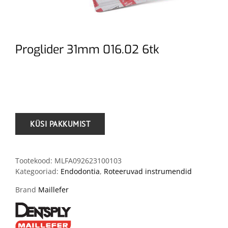
Proglider 31mm 016.02 6tk
.
Tootekood:
MLFA092623100103
Kategooriad:
Endodontia
,
Roteeruvad instrumendid
Brand
Maillefer