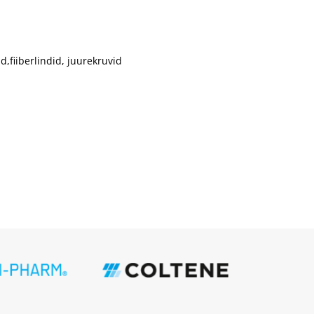
id,fiiberlindid, juurekruvid