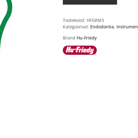
Tootekood:
HFGRM3
Kategooriad:
Endodontia
,
Instrumen
Brand
Hu-Friedy