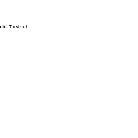
did
,
Tarvikud