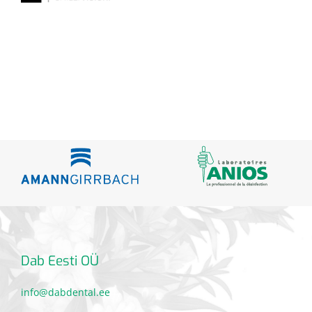
Dab Eesti OÜ
info@dabdental.ee