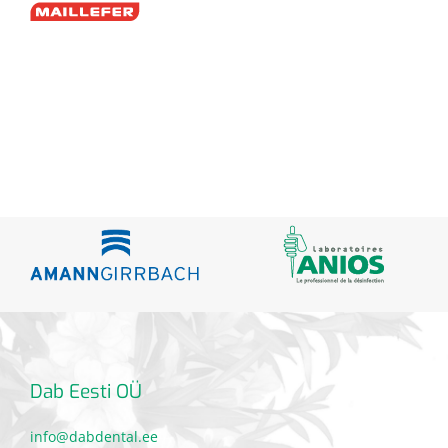
Dab Eesti OÜ
info@dabdental.ee