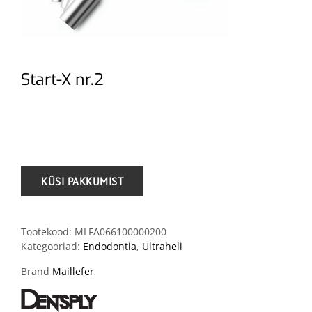
Start-X nr.2
.
Tootekood:
MLFA066100000200
Kategooriad:
Endodontia
,
Ultraheli
Brand
Maillefer