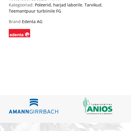
Kategooriad:
Poleerid, harjad laborile
,
Tarvikud
,
Teemantpuur turbiinile FG
Brand
Edenta AG