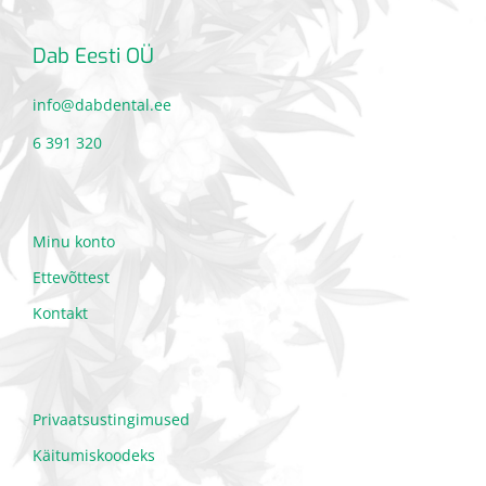
Dab Eesti OÜ
info@dabdental.ee
6 391 320
Minu konto
Ettevõttest
Kontakt
Privaatsustingimused
Käitumiskoodeks