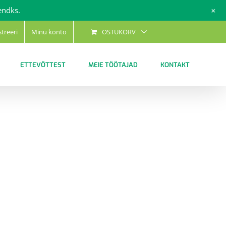
+
endks.
streeri
Minu konto
OSTUKORV
ETTEVÕTTEST
MEIE TÖÖTAJAD
KONTAKT