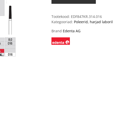
Tootekood:
EDF847KR.314.016
Kategooriad:
Poleerid, harjad labori
Brand
Edenta AG