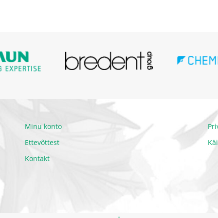
Minu konto
Pr
Ettevõttest
Kä
Kontakt