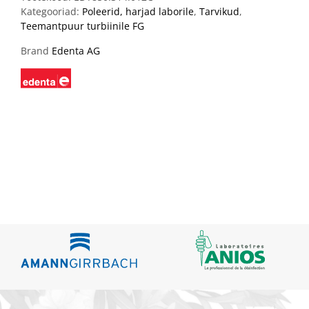
Kategooriad:
Poleerid, harjad laborile
,
Tarvikud
,
Teemantpuur turbiinile FG
Brand
Edenta AG