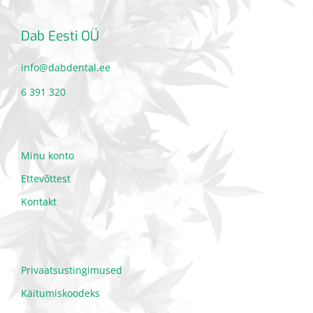
Dab Eesti OÜ
info@dabdental.ee
6 391 320
Minu konto
Ettevõttest
Kontakt
Privaatsustingimused
Käitumiskoodeks