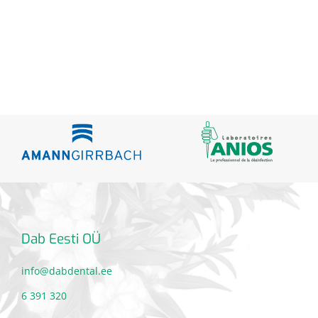
Dab Eesti OÜ
info@dabdental.ee
6 391 320