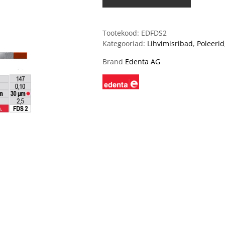
Tootekood:
EDFDS2
Kategooriad:
Lihvimisribad
,
Poleerid
Brand
Edenta AG