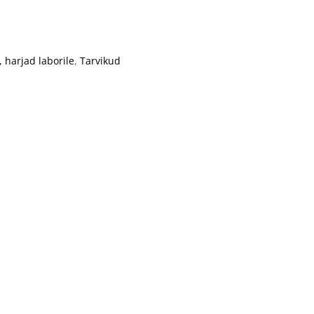
, harjad laborile
,
Tarvikud