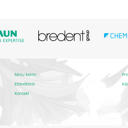
Minu konto
Pr
Ettevõttest
Kä
Kontakt